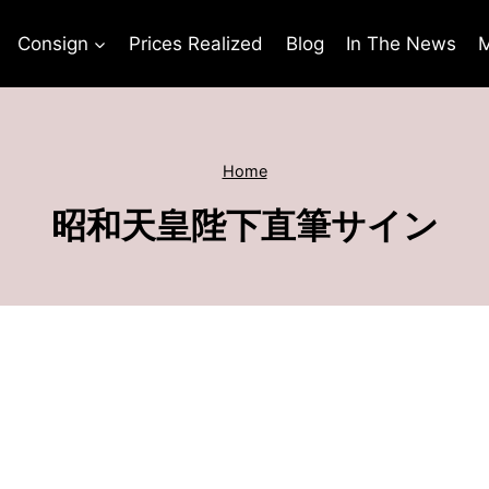
Consign
Prices Realized
Blog
In The News
M
Home
昭和天皇陛下直筆サイン