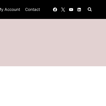
y Account
Contact